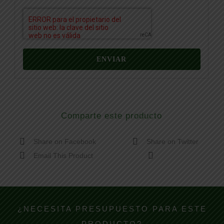
Comparte este producto
Share on Facebook
Share on Twitter
Email This Product
¿NECESITA PRESUPUESTO PARA ESTE
PRODUCTO?