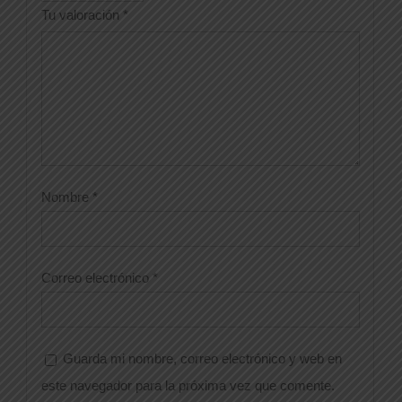
Tu valoración
*
Nombre
*
Correo electrónico
*
Guarda mi nombre, correo electrónico y web en
este navegador para la próxima vez que comente.