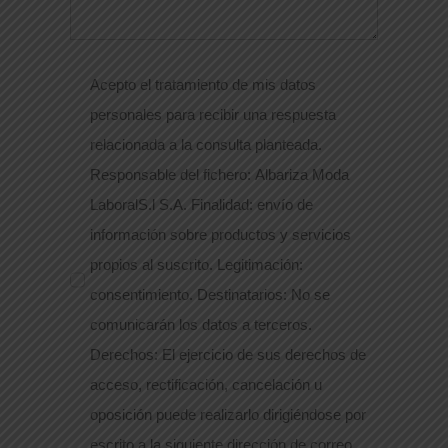
Acepto el tratamiento de mis datos
personales para recibir una respuesta
relacionada a la consulta planteada.
Responsable del fichero: Albariza Moda
LaboralS.l S.A. Finalidad: envío de
información sobre productos y servicios
propios al suscrito. Legitimación:
consentimiento. Destinatarios: No se
comunicarán los datos a terceros.
Derechos: El ejercicio de sus derechos de
acceso, rectificación, cancelación u
oposición puede realizarlo dirigiéndose por
escrito a la siguiente dirección de correo