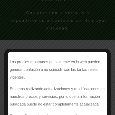
¡Contacte con nosotros y le
responderemos encantados con la mayor
brevedad!
Los precios mostrados actualmente en la web pueden
NOMBRE
generar confusión o no coincidir con las tarifas reales
vigentes.
Estamos realizando actualizaciones y modificaciones en
EMPRESA
*
nuestros precios y servicios, por lo que la información
publicada puede no estar completamente actualizada.