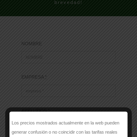
brevedad!
NOMBRE
EMPRESA
*
APELLIDOS
*
Los precios mostrados actualmente en la web pueden
generar confusión o no coincidir con las tarifas reales