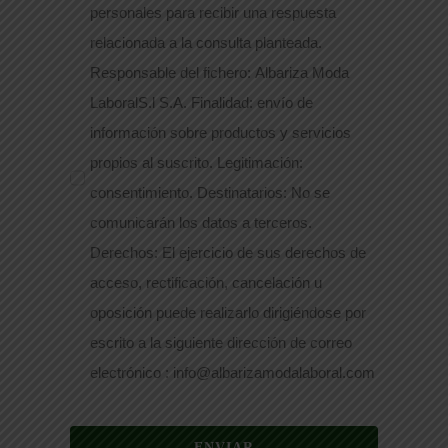
personales para recibir una respuesta
relacionada a la consulta planteada.
Responsable del fichero: Albariza Moda
LaboralS.l S.A. Finalidad: envío de
información sobre productos y servicios
propios al suscrito. Legitimación:
consentimiento. Destinatarios: No se
comunicarán los datos a terceros.
Derechos: El ejercicio de sus derechos de
acceso, rectificación, cancelación u
oposición puede realizarlo dirigiéndose por
escrito a la siguiente dirección de correo
electrónico : info@albarizamodalaboral.com
ENVIAR