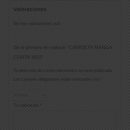
Valoraciones
No hay valoraciones aún.
Sé el primero en valorar “CAMISETA MANGA
CORTA 3022”
Tu dirección de correo electrónico no será publicada.
Los campos obligatorios están marcados con
*
Tu valoración
*