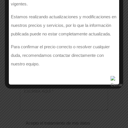
vigentes.
Número de contacto
*
Estamos realizando actualizaciones y modificaciones en
nuestros precios y servicios, por lo que la información
publicada puede no estar completamente actualizada.
EMAIL
*
Para confirmar el precio correcto o resolver cualquier
duda, recomendamos contactar directamente con
nuestro equipo.
Si lo deseas, puedes dejarnos un mensaje
adicional
*
Acepto el tratamiento de mis datos