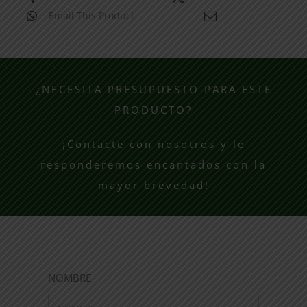
Email This Product
¿NECESITA PRESUPUESTO PARA ESTE
PRODUCTO?
¡Contacte con nosotros y le
responderemos encantados con la
mayor brevedad!
NOMBRE