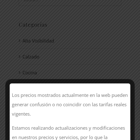
Categorías
Alta Visibilidad
Calzado
Cocina
Hostelería
Los precios mostrados actualmente en la web pueden
generar confusión o no coincidir con las tarifas reales
Laboral
vigentes.
Sanidad
Estamos realizando actualizaciones y modificaciones
Sin categorizar
en nuestros precios y servicios, por lo que la