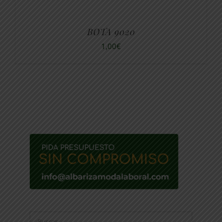
BOTA 9020
1,00
€