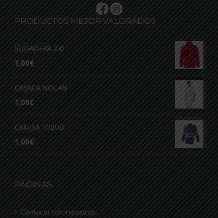
PRODUCTOS MEJOR VALORADOS
SUDADERA 2.0
1,00
€
CASACA NOLAN
1,00
€
CAMISA 1020B
1,00
€
PÁGINAS
Contacta con nosotros