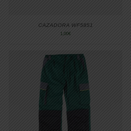
CAZADORA WF5851
1,00
€