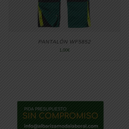
PANTALÓN WF5852
1,00
€