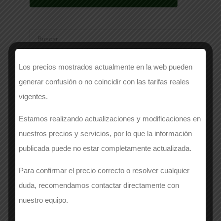
Los precios mostrados actualmente en la web pueden
Categorías
generar confusión o no coincidir con las tarifas reales
vigentes.
Alta Visibilidad
Estamos realizando actualizaciones y modificaciones en
Calzado
nuestros precios y servicios, por lo que la información
publicada puede no estar completamente actualizada.
Cocina
Para confirmar el precio correcto o resolver cualquier
Hostelería
duda, recomendamos contactar directamente con
nuestro equipo.
Laboral