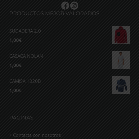
PRODUCTOS MEJOR VALORADOS
SUDADERA 2.0
1,00
€
CASACA NOLAN
1,00
€
CAMISA 1020B
1,00
€
PÁGINAS
Contacta con nosotros