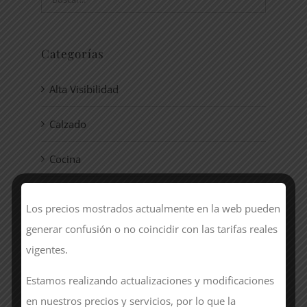
Categorías
Alta Visibilidad
Calzado
Cocina
Hostelería
Los precios mostrados actualmente en la web pueden
generar confusión o no coincidir con las tarifas reales
Laboral
vigentes.
Sanidad
Estamos realizando actualizaciones y modificaciones
Sin categorizar
en nuestros precios y servicios, por lo que la