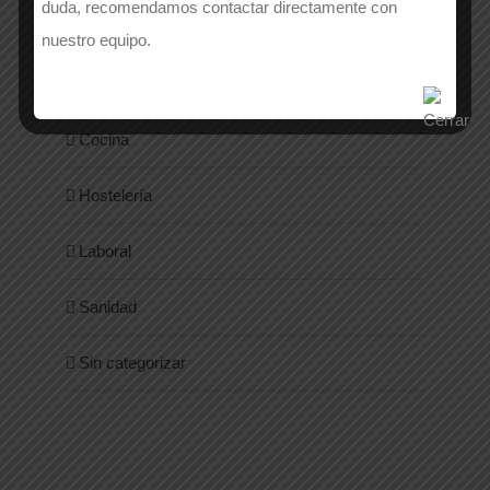
duda, recomendamos contactar directamente con
Alta Visibilidad
nuestro equipo.
Calzado
Cocina
Hostelería
Laboral
Sanidad
Sin categorizar