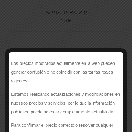
SUDADERA 2.0
1,00
€
Los precios mostrados actualmente en la web pueden
generar confusión o no coincidir con las tarifas reales
vigentes.
Estamos realizando actualizaciones y modificaciones en
nuestros precios y servicios, por lo que la información
publicada puede no estar completamente actualizada.
Categorías
Para confirmar el precio correcto o resolver cualquier