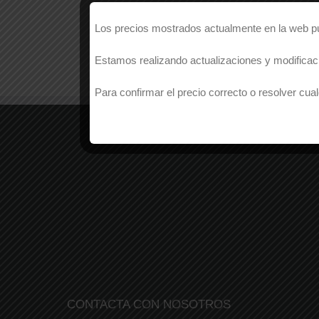
Los precios mostrados actualmente en la web pue
Estamos realizando actualizaciones y modificaci
Para confirmar el precio correcto o resolver c
CONTACTA CON NOSOTROS