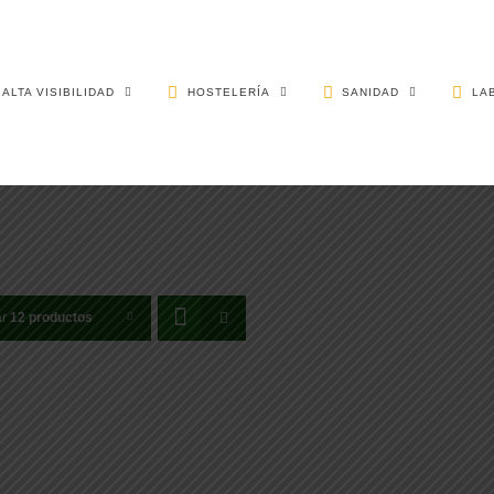
ALTA VISIBILIDAD
HOSTELERÍA
SANIDAD
LA
ar
12 productos