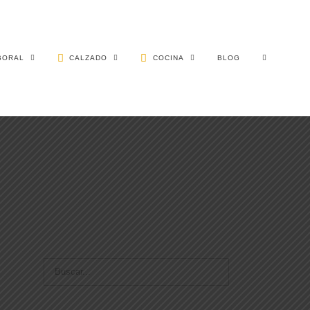
BORAL
CALZADO
COCINA
BLOG