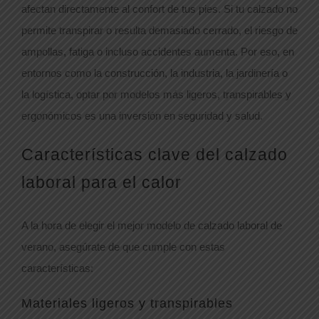
afectan directamente al confort de tus pies. Si tu calzado no
permite transpirar o resulta demasiado cerrado, el riesgo de
ampollas, fatiga o incluso accidentes aumenta. Por eso, en
entornos como la construcción, la industria, la jardinería o
la logística, optar por modelos más ligeros, transpirables y
ergonómicos es una inversión en seguridad y salud.
Características clave del calzado
laboral para el calor
A la hora de elegir el mejor modelo de calzado laboral de
verano, asegúrate de que cumple con estas
características:
Materiales ligeros y transpirables