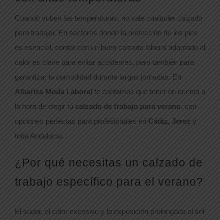
Cuando suben las temperaturas, no vale cualquier calzado
para trabajar. En sectores donde la protección de los pies
es esencial, contar con un buen calzado laboral adaptado al
calor es clave para evitar accidentes, pero también para
garantizar la comodidad durante largas jornadas. En
Albariza Moda Laboral
te contamos qué tener en cuenta a
la hora de elegir tu
calzado de trabajo para verano
, con
opciones perfectas para profesionales en
Cádiz, Jerez
y
toda Andalucía.
¿Por qué necesitas un calzado de
trabajo específico para el verano?
El sudor, el calor excesivo y la exposición prolongada al sol