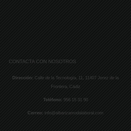
CONTACTA CON NOSOTROS
Dirección:
Calle de la Tecnología, 11, 11407 Jerez de la
Frontera, Cádiz
Teléfono:
956 15 31 90
Correo:
info@albarizamodalaboral.com