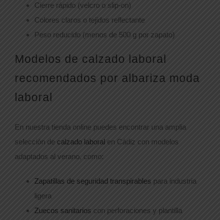
Cierre rápido (velcro o slip-on)
Colores claros o tejidos reflectante
Peso reducido (menos de 500 g por zapato)
Modelos de
calzado laboral
recomendados por albariza moda
laboral
En nuestra tienda online puedes encontrar una amplia
selección de
calzado laboral
en Cádiz con modelos
adaptados al verano, como:
Zapatillas de seguridad transpirables
para industria
ligera
Zuecos sanitarios
con perforaciones y plantilla