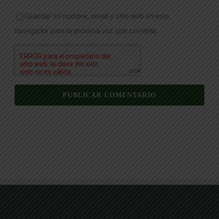
Guardar mi nombre, email y sitio web en este
navegador para la próxima vez que comente.