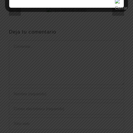
Deja tu comentario
Comentar