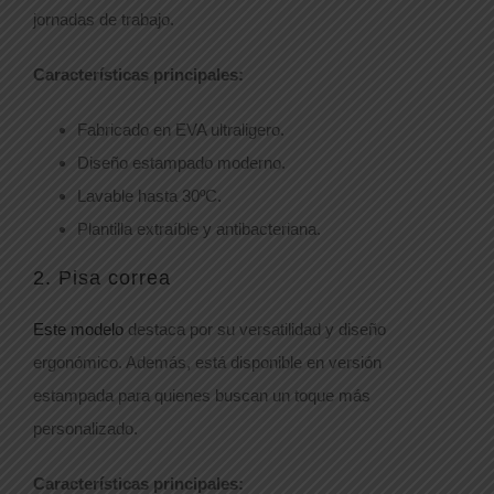
jornadas de trabajo.
Características principales:
Fabricado en EVA ultraligero.
Diseño estampado moderno.
Lavable hasta 30ºC.
Plantilla extraíble y antibacteriana.
2. Pisa correa
Este modelo
destaca por su versatilidad y diseño
ergonómico. Además, está disponible en versión
estampada para quienes buscan un toque más
personalizado.
Características principales: