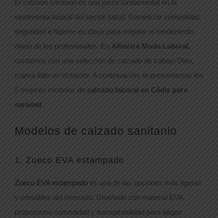
El calzado sanitario es una pieza fundamental en la
vestimenta laboral del sector salud. Garantizar comodidad,
seguridad e higiene es clave para mejorar el rendimiento
diario de los profesionales. En
Albariza Moda Laboral
,
contamos con una selección de calzado de trabajo Dian,
marca líder en el sector. A continuación, te presentamos los
5 mejores modelos de
calzado laboral en Cádiz para
sanidad
.
Modelos de calzado sanitanio
1. Zueco EVA estampado
Zueco EVA estampado
es una de las opciones más ligeras
y versátiles del mercado. Diseñado con material EVA,
proporciona comodidad y transpirabilidad para largas