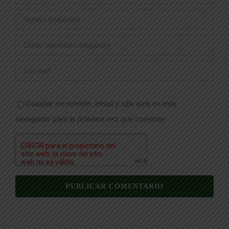
Guardar mi nombre, email y sitio web en este
navegador para la próxima vez que comente.