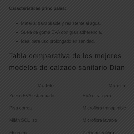
Características principales:
Material transpirable y resistente al agua.
Suela de goma EVA con gran adherencia.
Ideal para uso prolongado en sanidad.
Tabla comparativa de los mejores
modelos de calzado sanitario Dian
Modelo
Material
Zueco EVA estampado
EVA ultraligero
Pisa correa
Microfibra transpirable
Milán SCL liso
Microfibra lavable
Florencia
Piel y microfibra