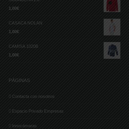
1,00
€
CASACA NOLAN
1,00
€
CAMISA 1020B
1,00
€
PÁGINAS
Contacta con nosotros
Espacio Privado Empresas
Innocámaras