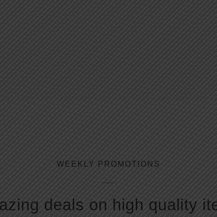
WEEKLY PROMOTIONS
zing deals on high quality i