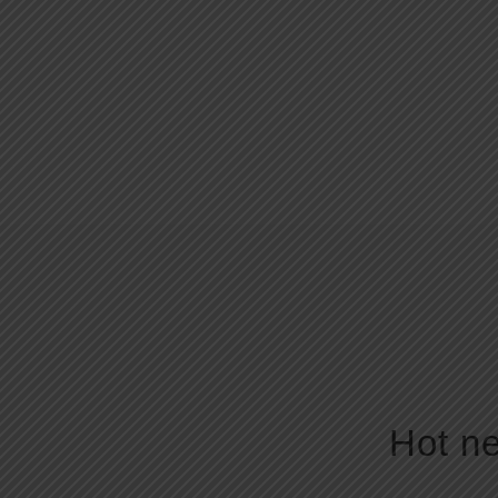
Hot ne