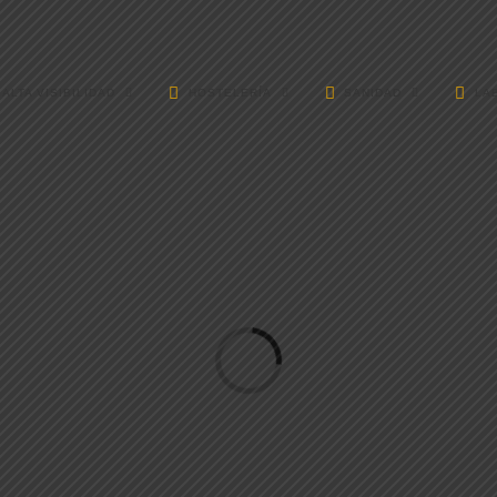
ALTA VISIBILIDAD
HOSTELERÍA
SANIDAD
LA
Loading...