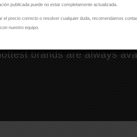
ación publicada puede no estar completamente actualizada.
r el precio correcto o resolver cualquier duda, recomendamos conta
con nuestro equipo.
ottest brands are always ava