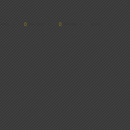
BORAL
CALZADO
COCINA
BLOG