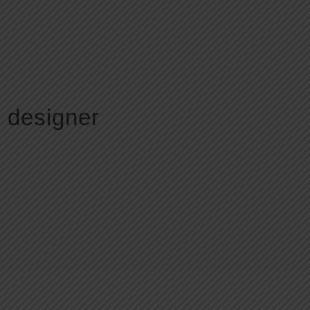
 designer