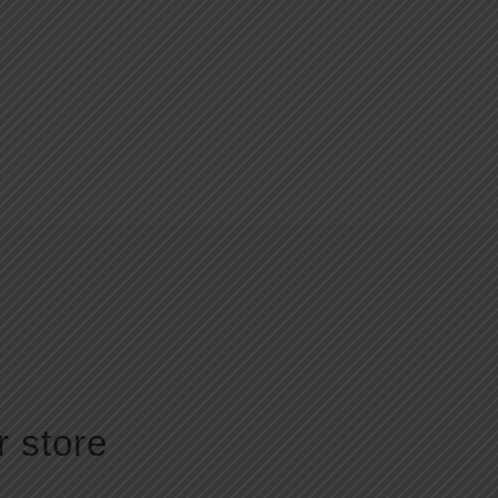
r store