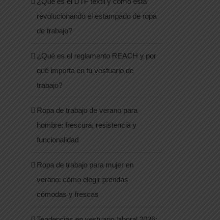
¿Qué es el DTF textil y cómo está
revolucionando el estampado de ropa
de trabajo?
¿Qué es el reglamento REACH y por
qué importa en tu vestuario de
trabajo?
Ropa de trabajo de verano para
hombre: frescura, resistencia y
funcionalidad
Ropa de trabajo para mujer en
verano: cómo elegir prendas
cómodas y frescas
Tendencias en vestuario laboral 2026: