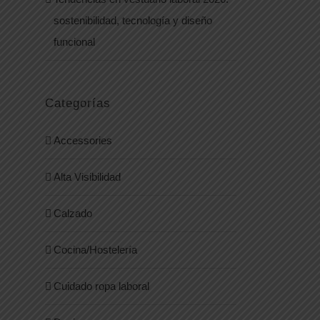
sostenibilidad, tecnología y diseño
funcional
Categorías
Accessories
Alta Visibilidad
Calzado
Cocina/Hostelería
Cuidado ropa laboral