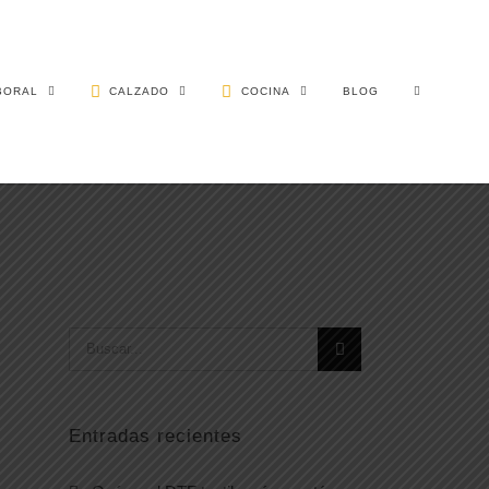
BORAL
CALZADO
COCINA
BLOG
Buscar:
Entradas recientes