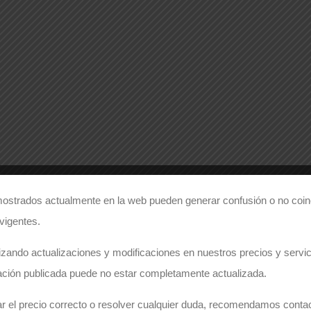
ostrados actualmente en la web pueden generar confusión o no coinc
 vigentes.
zando actualizaciones y modificaciones en nuestros precios y servici
ación publicada puede no estar completamente actualizada.
r el precio correcto o resolver cualquier duda, recomendamos conta