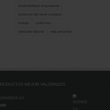
Sostenibilidad empresarial
síndrome del túnel carpiano
trabajo
uniformes
vestuario laboral
vida personal
RODUCTOS MEJOR VALORADOS
UDADERA 2.0
,00
€