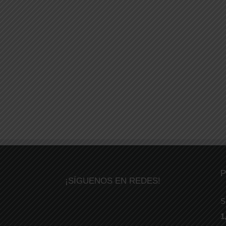
P
¡SÍGUENOS EN REDES!
S
1