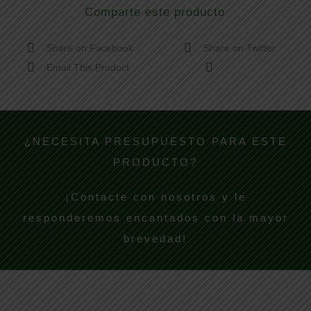
Comparte este producto
Share on Facebook
Share on Twitter
Email This Product
¿NECESITA PRESUPUESTO PARA ESTE
PRODUCTO?
¡Contacte con nosotros y le
responderemos encantados con la mayor
brevedad!