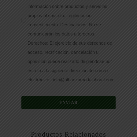
información sobre productos y servicios
propios al suscrito. Legitimación:
consentimiento. Destinatarios: No se
comunicarán los datos a terceros.
Derechos: El ejercicio de sus derechos de
acceso, rectificación, cancelación u
oposición puede realizarlo dirigiéndose por
escrito a la siguiente dirección de correo
electrónico : info@albarizamodalaboral.com
ENVIAR
Productos Relacionados