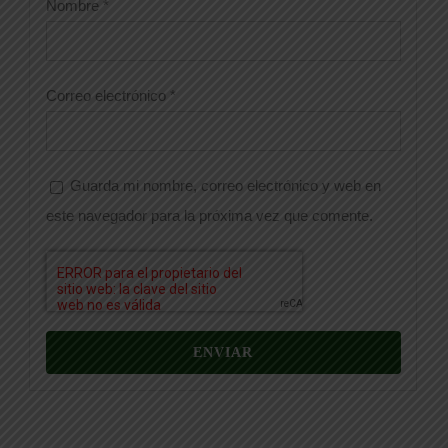
Nombre
*
Correo electrónico
*
Guarda mi nombre, correo electrónico y web en
este navegador para la próxima vez que comente.